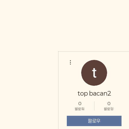
더보기
top bacan2
0
0
팔로워
팔로잉
팔로우