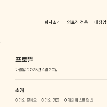
회사소개
의료진 전용
대장암
프로필
가입일: 2025년 4월 20일
소개
0
개의 좋아요
0
개의 댓글
0
개의 베스트 답변