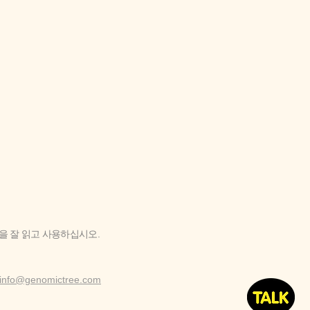
'을 잘 읽고 사용하십시오.
info@genomictree.com