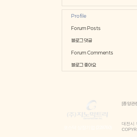
Profile
Forum Posts
블로그 댓글
Forum Comments
블로그 좋아요
[종양관
대전시 유성
코스닥 상장기업 (228760)
COPYRIG