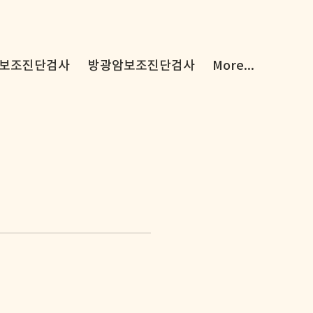
보조진단검사
방광암보조진단검사
More...