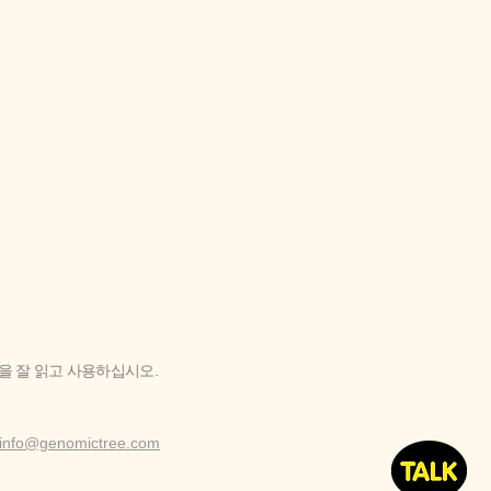
'을 잘 읽고 사용하십시오.
info@genomictree.com