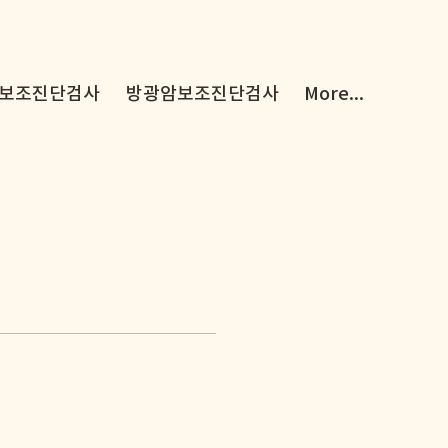
보조진단검사
방광암보조진단검사
More...