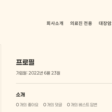
회사소개
의료진 전용
대장암
프로필
가입일: 2022년 6월 23일
소개
0
개의 좋아요
0
개의 댓글
0
개의 베스트 답변