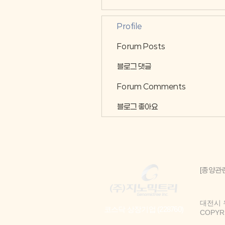
Profile
Forum Posts
블로그 댓글
Forum Comments
블로그 좋아요
[종양관
대전시 유성
코스닥 상장기업 (228760)
COPYRIG