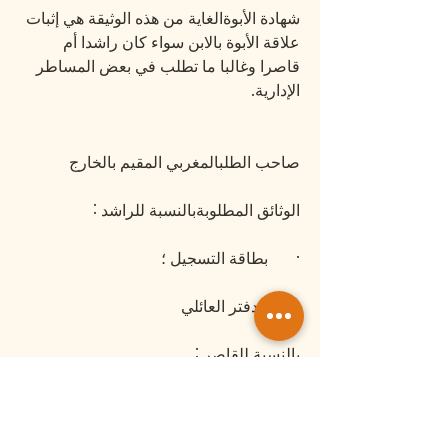
شهادة الأبوةالغاية من هذه الوثيقة هي إثبات 
علاقة الأبوة بالابن سواء كان راشدا أم 
قاصرا وغالبا ما تطلب في بعض المساطر 
الإدارية.
صاحب الطلبالمغربي المقيم بالخارج
الوثائق المطلوبةبالنسبة للراشد :
·       بطاقة التسجيل ؛
·       الدفتر العائلي
بالنسبة للقاصر :
·       بطاقة تسجيل الأب ؛