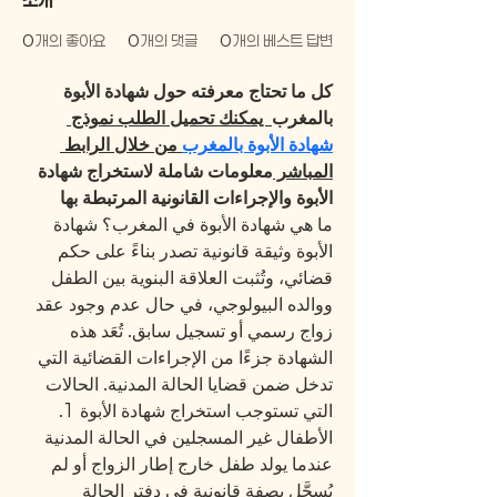
0
개의 좋아요
0
개의 댓글
0
개의 베스트 답변
كل ما تحتاج معرفته حول شهادة الأبوة 
بالمغرب
  يمكنك تحميل الطلب نموذج 
شهادة الأبوة بالمغرب
 من خلال الرابط 
المباشر 
معلومات شاملة لاستخراج شهادة 
الأبوة والإجراءات القانونية المرتبطة بها 
ما هي شهادة الأبوة في المغرب؟ شهادة 
الأبوة وثيقة قانونية تصدر بناءً على حكم 
قضائي، وتُثبت العلاقة البنوية بين الطفل 
ووالده البيولوجي، في حال عدم وجود عقد 
زواج رسمي أو تسجيل سابق. تُعَد هذه 
الشهادة جزءًا من الإجراءات القضائية التي 
تدخل ضمن قضايا الحالة المدنية. الحالات 
التي تستوجب استخراج شهادة الأبوة 1. 
الأطفال غير المسجلين في الحالة المدنية 
عندما يولد طفل خارج إطار الزواج أو لم 
يُسجَّل بصفة قانونية في دفتر الحالة 