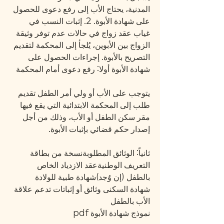
المدنية، يحتاج الأب إلى رفع دعوى للحصول 
على شهادة الأبوة. 2. إثبات النسب في 
غياب عقد زواج في حالات عدم توفر وثيقة 
الزواج بين الأبوين، يُلجأ إلى المحكمة لتقديم 
التصريح بالأبوة. إجراءات الحصول على 
شهادة الأبوة أولا: رفع دعوى أمام المحكمة
يتوجب على الأب أو ولي أمر الطفل تقديم 
طلب إلى المحكمة الابتدائية التي يقع فيها 
مقر سكن الطفل أو الأب، وذلك من أجل 
إصدار حكم قضائي بإثبات الأبوة.
ثانياً: الوثائق المطلوبةنسخة من بطاقة 
التعريف الوطنيةعقد الازدياد الخاص 
بالطفل (إن وُجد)شهادة طبية للولادة
شهادة السكنى وثائق أو إثباتات تدعم علاقة 
الأب بالطفل
نموذج شهادة الأبوة pdf