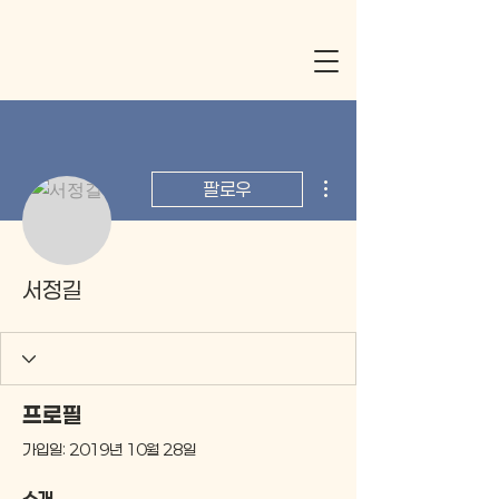
더보기
팔로우
서정길
프로필
가입일: 2019년 10월 28일
소개