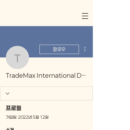
더보기
팔로우
TradeMax International 
TradeMax International Deluxe Edition 3.5.2013.01 Crack [Win/Mac]
프로필
가입일: 2022년 5월 12일
소개