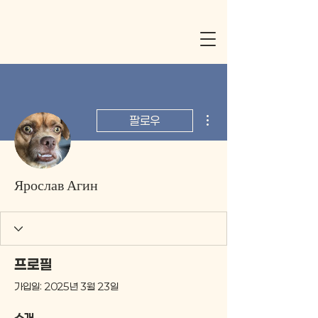
더보기
팔로우
Ярослав Агин
프로필
가입일: 2025년 3월 23일
소개