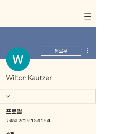
더보기
팔로우
Wilton Kautzer
프로필
가입일: 2025년 6월 25일
소개