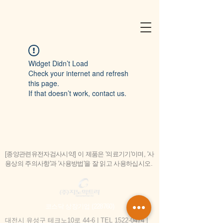
Widget Didn’t Load
Check your internet and refresh
this page.
If that doesn’t work, contact us.
[종양관련유전자검사시약] 이 제품은 '의료기기'이며, '사
용상의 주의사항'과 '사용방법'을 잘 읽고 사용하십시오.
코스닥 상장기업 (228760)
대전시 유성구 테크노10로 44-6 | TEL
1522-0474
|