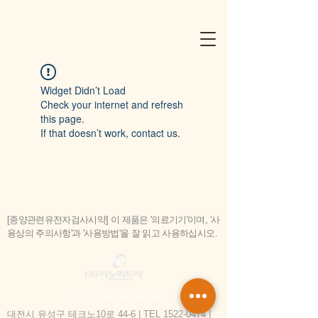
Widget Didn’t Load
Check your internet and refresh
this page.
If that doesn’t work, contact us.
[종양관련유전자검사시약] 이 제품은 '의료기기'이며, '사
용상의 주의사항'과 '사용방법'을 잘 읽고 사용하십시오.
코스닥 상장기업 (228760)
대전시 유성구 테크노10로 44-6 | TEL
1522-0474
|