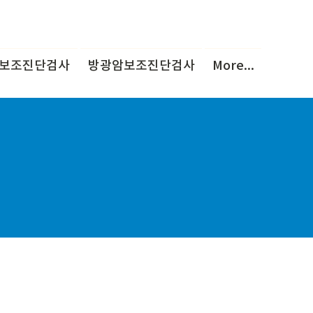
보조진단검사
방광암보조진단검사
More...