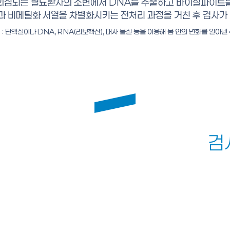
의심되는 혈뇨환자의 소변에서 DNA를 추출하고 바이설파이트
과 비메틸화 서열을 차별화시키는 전처리 과정을 거친 후 검사가 
: 단백질이나 DNA, RNA(리보핵산), 대사 물질 등을 이용해 몸 안의 변화를 알아낼
​