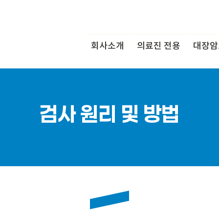
회사소개
의료진 전용
대장암
검사 원리 및 방법