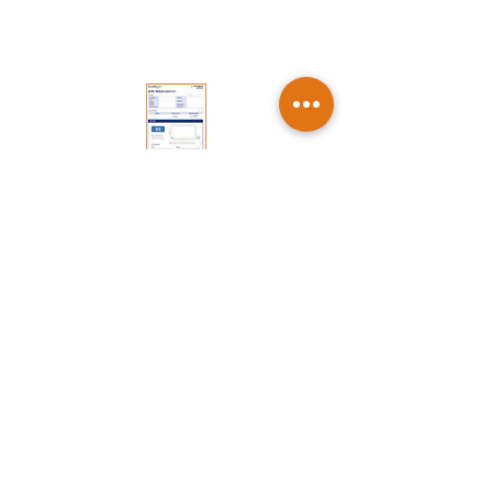
의사선생님과 상담하여 집에서 분변을 채취한
후 병원에 제출합니다.
· 분변 수집은 제공된 설명서를 숙독하시고 지
침에 따라 수집하셔야 합니다.
· 분변 채취방법을 잘 따르지 않으면 정확한 검
사결과를 얻지 못할 수 있습니다.
분변은 검사기관으로 보낸 후, DNA를 추출합
니다.
메틸화된 신데칸-2 바이오마커 DNA를 측정