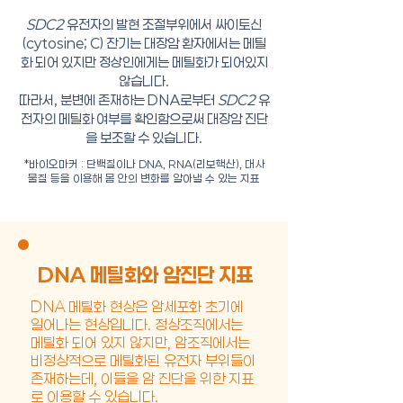
SDC2
유전자의 발현 조절부위에서 싸이토신
(cytosine; C) 잔기는 대장암 환자에서는 메틸
화 되어 있지만 정상인에게는 메틸화가 되어있지
않습니다.
따라서, 분변에 존재하는 DNA로부터
SDC2
유
전자의 메틸화 여부를 확인함으로써 대장암 진단
을 보조할 수 있습니다.
*바이오마커 : 단백질이나 DNA, RNA(리보핵산), 대사
물질 등을 이용해 몸 안의 변화를 알아낼 수 있는 지표
DNA 메틸화와 암진단 지표
DNA 메틸화 현상은 암세포화 초기에
일어나는 현상입니다. 정상조직에서는
메틸화 되어 있지 않지만, 암조직에서는
비정상적으로 메틸화된 유전자 부위들이
존재하는데, 이들을 암 진단을 위한 지표
로 이용할 수 있습니다.