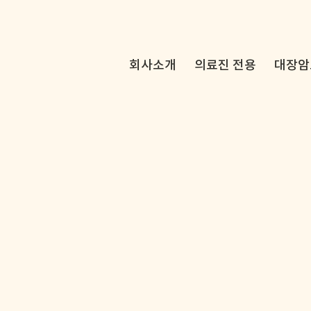
회사소개
의료진 전용
대장암