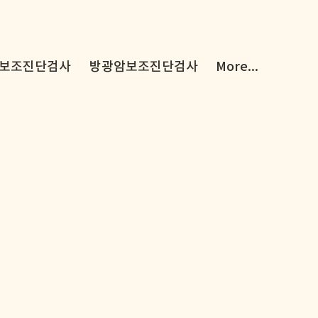
보조진단검사
방광암보조진단검사
More...