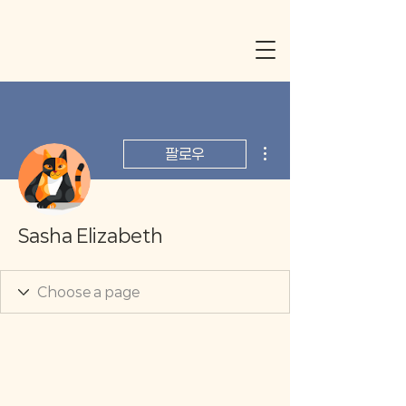
더보기
팔로우
Sasha Elizabeth