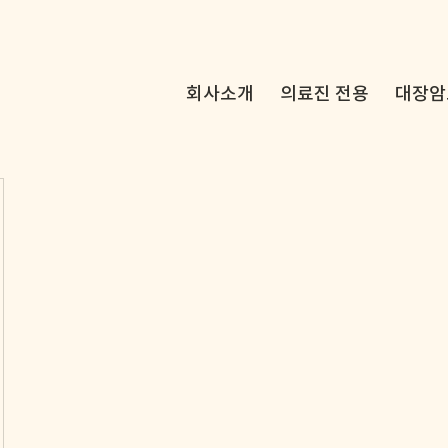
회사소개
의료진 전용
대장암