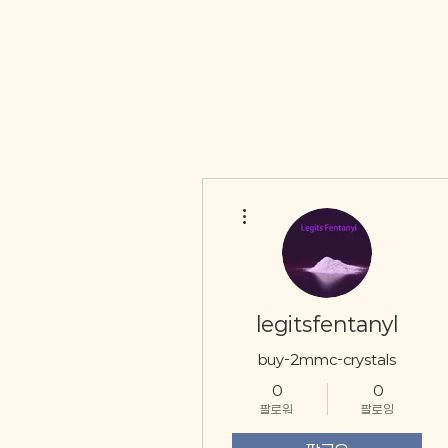
더보기
legitsfentanyl
buy-2mmc-crystals
0
0
팔로워
팔로잉