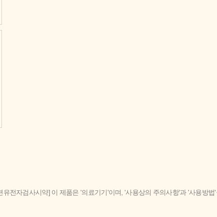
련유전자검사시약] 이 제품은 '의료기기'이며, '사용상의 주의사항'과 '사용방법