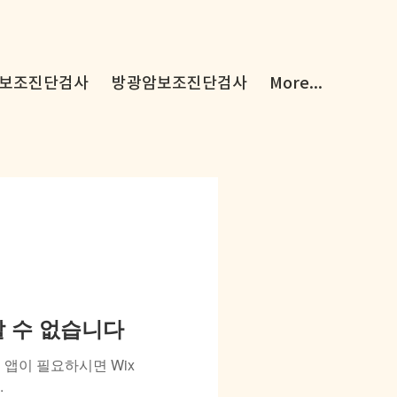
보조진단검사
방광암보조진단검사
More...
용할 수 없습니다
앱이 필요하시면 Wix
.