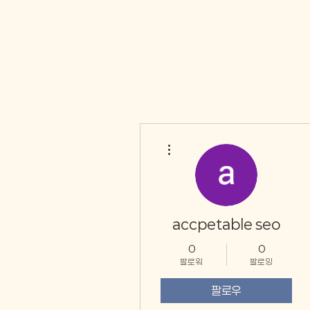
더보기
accpetable seo
0
0
팔로워
팔로잉
팔로우