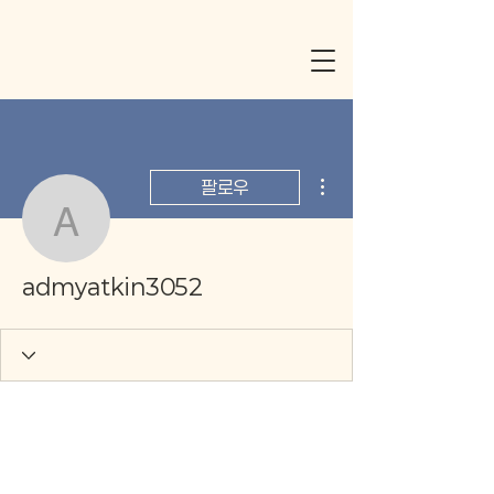
더보기
팔로우
admyatkin3052
admyatkin3052