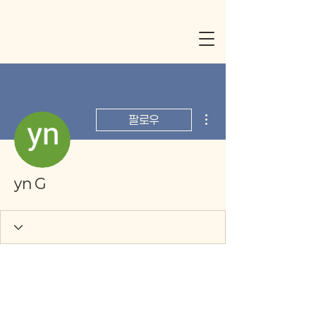
더보기
팔로우
yn G