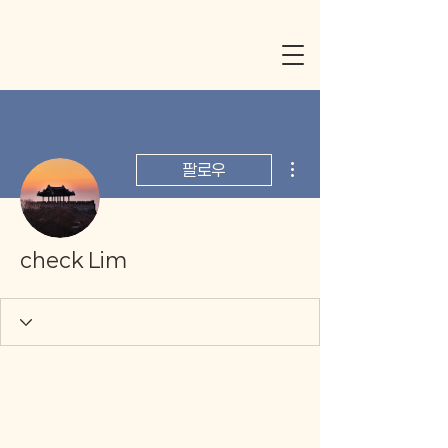
더보기
팔로우
check Lim