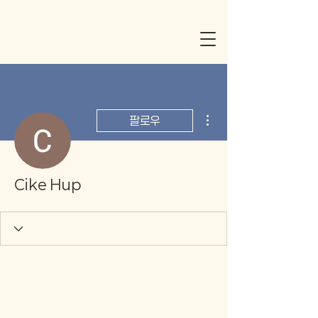
더보기
팔로우
Cike Hup