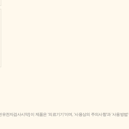
련유전자검사시약] 이 제품은 '의료기기'이며, '사용상의 주의사항'과 '사용방법