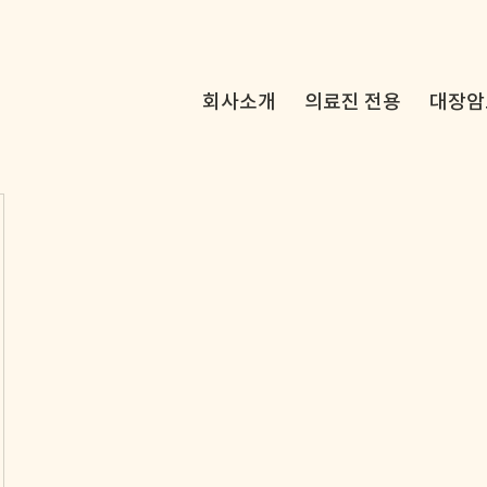
회사소개
의료진 전용
대장암
3