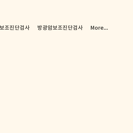
보조진단검사
방광암보조진단검사
More...