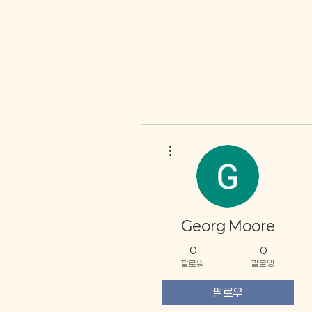
더보기
Georg Moore
0
0
팔로워
팔로잉
팔로우