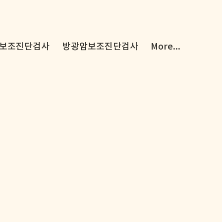
보조진단검사
방광암보조진단검사
More...