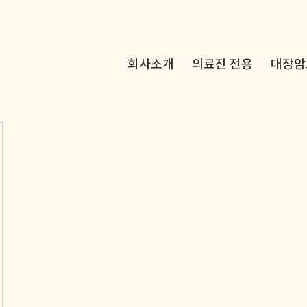
회사소개
의료진 전용
대장암