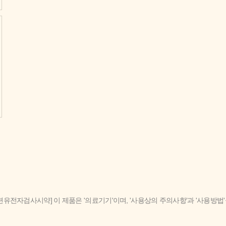
련유전자검사시약] 이 제품은 '의료기기'이며, '사용상의 주의사항'과 '사용방법