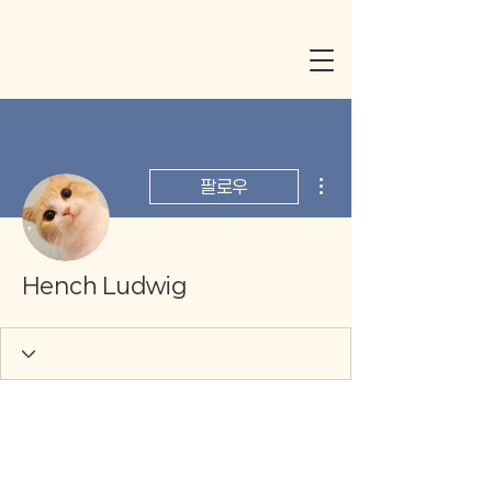
더보기
팔로우
Hench Ludwig