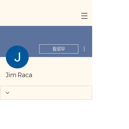
더보기
팔로우
Jim Raca