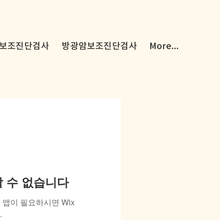
보조진단검사
방광암보조진단검사
More...
용할 수 없습니다
앱이 필요하시면 Wix
.