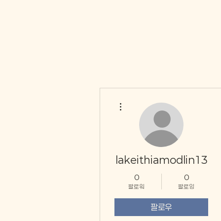
더보기
lakeithiamodlin13
0
0
팔로워
팔로잉
팔로우