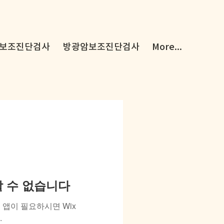
보조진단검사
방광암보조진단검사
More...
용할 수 없습니다
앱이 필요하시면 Wix
.