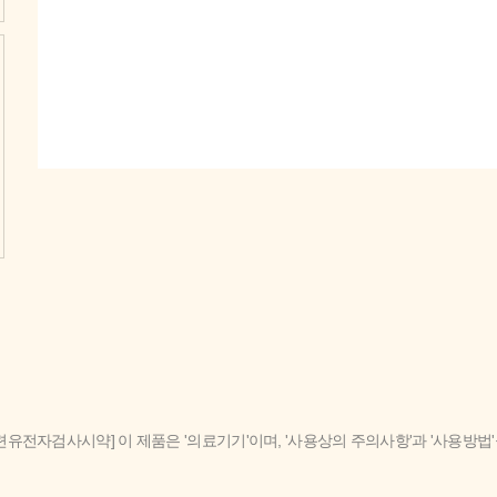
련유전자검사시약] 이 제품은 '의료기기'이며, '사용상의 주의사항'과 '사용방법