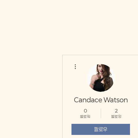
더보기
Candace Watson
0
2
팔로워
팔로잉
팔로우