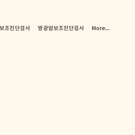
보조진단검사
방광암보조진단검사
More...