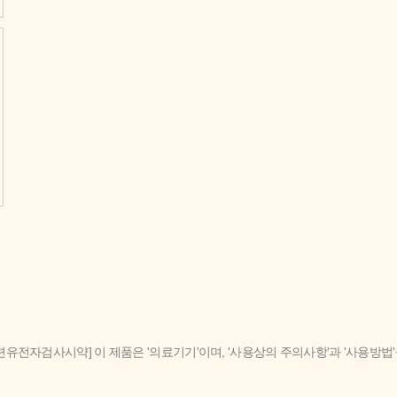
련유전자검사시약] 이 제품은 '의료기기'이며, '사용상의 주의사항'과 '사용방법