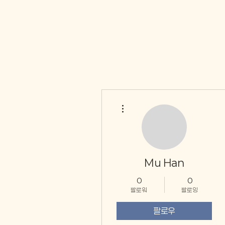
더보기
Mu Han
0
0
팔로워
팔로잉
팔로우