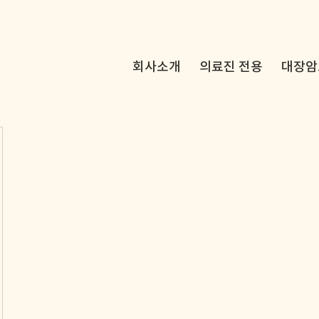
회사소개
의료진 전용
대장암