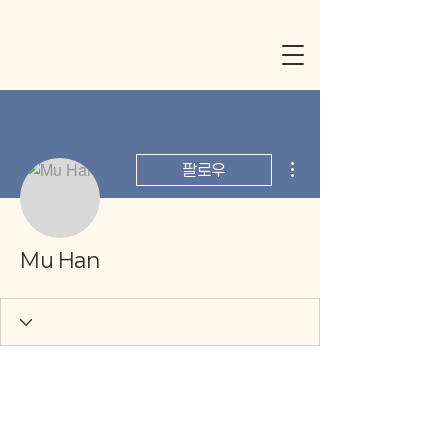
더보기
팔로우
Mu Han