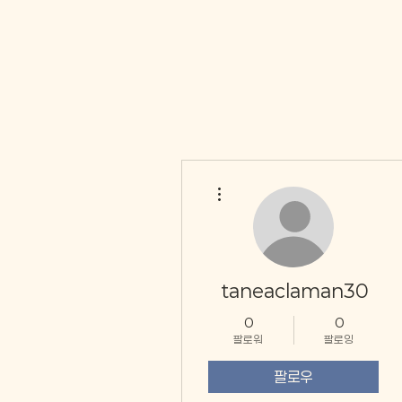
더보기
taneaclaman30
0
0
팔로워
팔로잉
팔로우