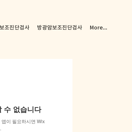
보조진단검사
방광암보조진단검사
More...
용할 수 없습니다
앱이 필요하시면 Wix
.