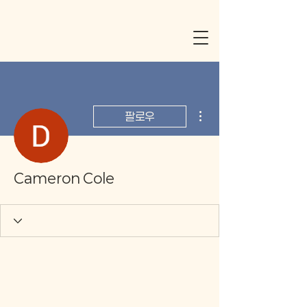
더보기
팔로우
Cameron Cole