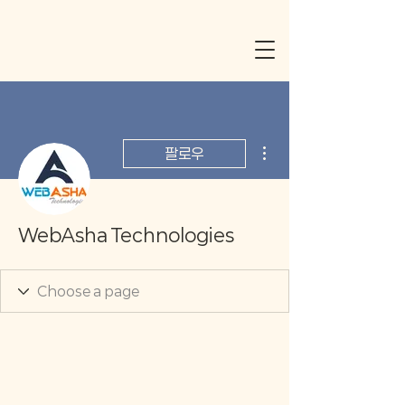
더보기
팔로우
WebAsha Technologies