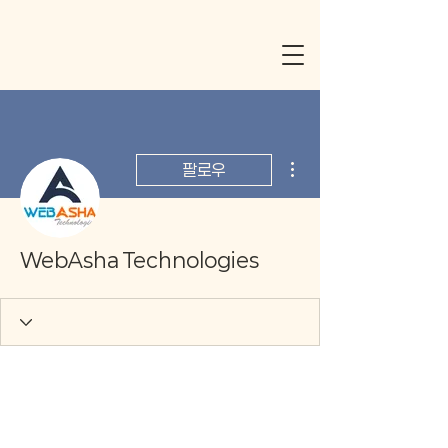
더보기
팔로우
WebAsha Technologies