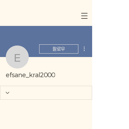
더보기
팔로우
efsane_kral2000
efsane_kral2000