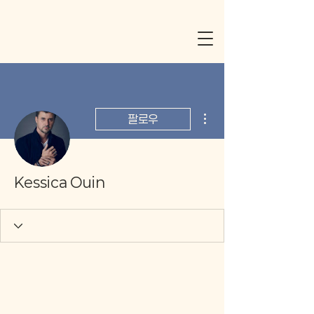
더보기
팔로우
Kessica Ouin