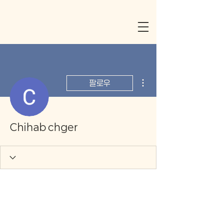
더보기
팔로우
Chihab chger