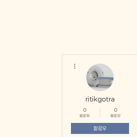
더보기
ritikgotra
0
0
팔로워
팔로잉
팔로우