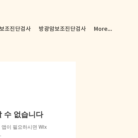
보조진단검사
방광암보조진단검사
More...
용할 수 없습니다
앱이 필요하시면 Wix
.