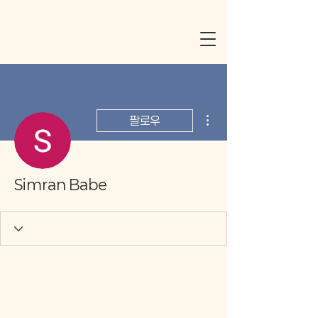
더보기
팔로우
Simran Babe