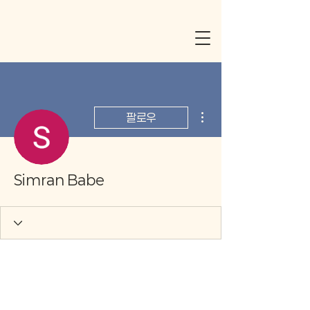
더보기
팔로우
Simran Babe