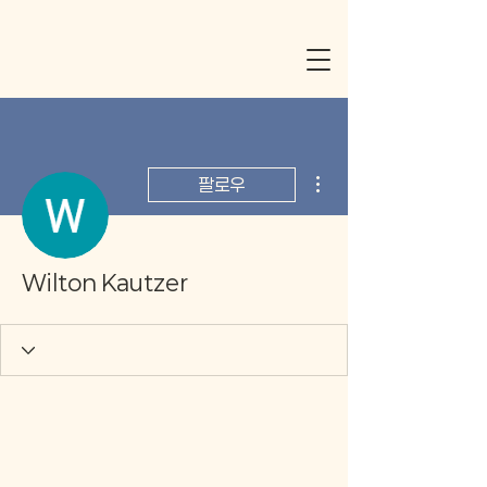
더보기
팔로우
Wilton Kautzer