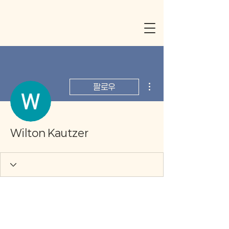
더보기
팔로우
Wilton Kautzer